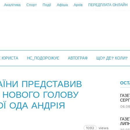
Аналітика
Спорт
Події
Афіша
Архів
ПЕРЕДПЛАТА ОНЛАЙН
Е ЮРИСТА
НС_ПОДОРОЖУЄ
АВТОГРАФ
ЩО? ДЕ? КОЛИ?
АЇНИ ПРЕДСТАВИВ
ОСТ
 НОВОГО ГОЛОВУ
ГАЗЕ
СЕРП
Ї ОДА АНДРІЯ
06.08
ГАЗЕ
ЛИПН
1092
views