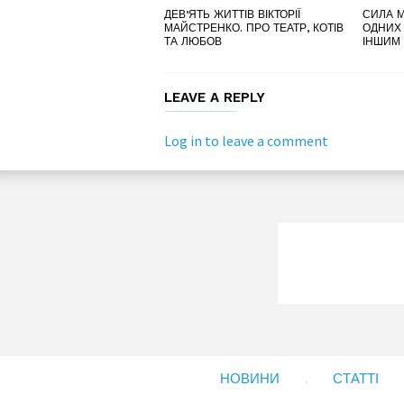
ДЕВ’ЯТЬ ЖИТТІВ ВІКТОРІЇ
СИЛА М
МАЙСТРЕНКО. ПРО ТЕАТР, КОТІВ
ОДНИХ
ТА ЛЮБОВ
ІНШИМ
LEAVE A REPLY
Log in to leave a comment
НОВИНИ
СТАТТІ