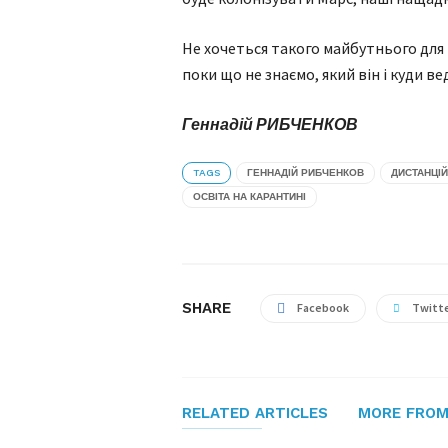
Не хочеться такого майбутнього для к
поки що не знаємо, який він і куди в
Геннадій РИБЧЕНКОВ
TAGS
ГЕННАДІЙ РИБЧЕНКОВ
ДИСТАНЦІ
ОСВІТА НА КАРАНТИНІ
SHARE
Facebook
Twitt
RELATED ARTICLES
MORE FROM