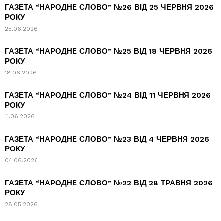
ГАЗЕТА “НАРОДНЕ СЛОВО” №26 ВІД 25 ЧЕРВНЯ 2026
РОКУ
25.06.2026
ГАЗЕТА “НАРОДНЕ СЛОВО” №25 ВІД 18 ЧЕРВНЯ 2026
РОКУ
18.06.2026
ГАЗЕТА “НАРОДНЕ СЛОВО” №24 ВІД 11 ЧЕРВНЯ 2026
РОКУ
11.06.2026
ГАЗЕТА “НАРОДНЕ СЛОВО” №23 ВІД 4 ЧЕРВНЯ 2026
РОКУ
04.06.2026
ГАЗЕТА “НАРОДНЕ СЛОВО” №22 ВІД 28 ТРАВНЯ 2026
РОКУ
28.05.2026