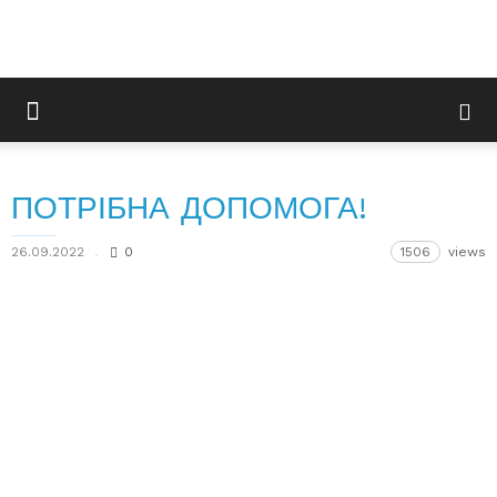
ПОТРІБНА ДОПОМОГА!
26.09.2022
0
1506
views