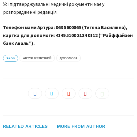
Усі підтверджувальні медичні документи має у
розпорядженні редакція.
Телефон мами Артура: 063 5600865 (Тетяна Василівна),
картка для допомоги: 4149 5100 3134 0112 (“Райффайзен
банк Аваль”).
TAGS
АРТУР ЖЕЛЄЗНИЙ
ДОПОМОГА
RELATED ARTICLES
MORE FROM AUTHOR