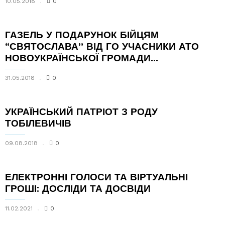
10.05.2018
0
ГАЗЕЛЬ У ПОДАРУНОК БІЙЦЯМ
“СВЯТОСЛАВА” ВІД ГО УЧАСНИКИ АТО
НОВОУКРАЇНСЬКОЇ ГРОМАДИ...
31.05.2018
0
УКРАЇНСЬКИЙ ПАТРІОТ З РОДУ
ТОБІЛЕВИЧІВ
09.08.2018
0
ЕЛЕКТРОННІ ГОЛОСИ ТА ВІРТУАЛЬНІ
ГРОШІ: ДОСЛІДИ ТА ДОСВІДИ
11.02.2021
0