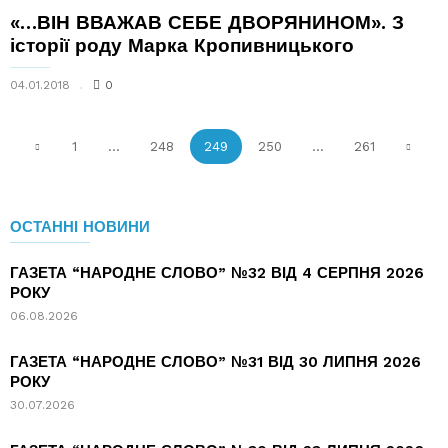
«…ВІН ВВАЖАВ СЕБЕ ДВОРЯНИНОМ». З
історії роду Марка Кропивницького
04.01.2018
0
1
...
248
249
250
...
261
ОСТАННІ НОВИНИ
ГАЗЕТА “НАРОДНЕ СЛОВО” №32 ВІД 4 СЕРПНЯ 2026
РОКУ
06.08.2026
ГАЗЕТА “НАРОДНЕ СЛОВО” №31 ВІД 30 ЛИПНЯ 2026
РОКУ
30.07.2026