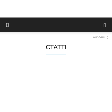
Random
СТАТТІ