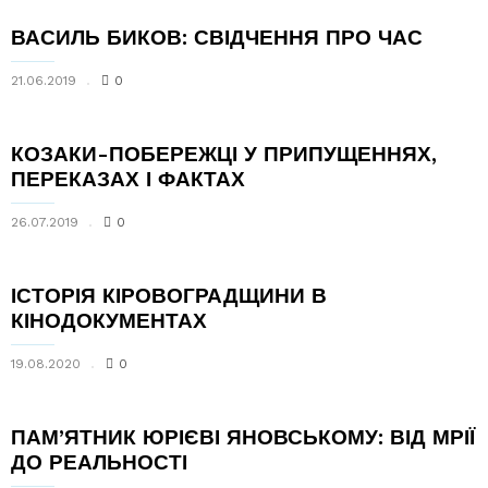
ВАСИЛЬ БИКОВ: СВІДЧЕННЯ ПРО ЧАС
21.06.2019
0
КОЗАКИ-­ПОБЕРЕЖЦІ У ПРИПУЩЕННЯХ,
ПЕРЕКАЗАХ І ФАКТАХ
26.07.2019
0
ІСТОРІЯ КІРОВОГРАДЩИНИ В
КІНОДОКУМЕНТАХ
19.08.2020
0
ПАМ’ЯТНИК ЮРІЄВІ ЯНОВСЬКОМУ: ВІД МРІЇ
ДО РЕАЛЬНОСТІ