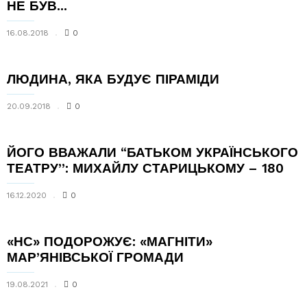
НЕ БУВ...
16.08.2018
0
ЛЮДИНА, ЯКА БУДУЄ ПІРАМІДИ
20.09.2018
0
ЙОГО ВВАЖАЛИ “БАТЬКОМ УКРАЇНСЬКОГО
ТЕАТРУ”: МИХАЙЛУ СТАРИЦЬКОМУ – 180
16.12.2020
0
«НС» ПОДОРОЖУЄ: «МАГНІТИ»
МАР’ЯНІВСЬКОЇ ГРОМАДИ
19.08.2021
0