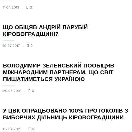
11.04.2019
0
ЩО ОБІЦЯВ АНДРІЙ ПАРУБІЙ
КІРОВОГРАДЩИНІ?
19.07.2017
0
ВОЛОДИМИР ЗЕЛЕНСЬКИЙ ПООБІЦЯВ
МІЖНАРОДНИМ ПАРТНЕРАМ, ЩО СВІТ
ПИШАТИМЕТЬСЯ УКРАЇНОЮ
20.05.2019
0
У ЦВК ОПРАЦЬОВАНО 100% ПРОТОКОЛІВ З
ВИБОРЧИХ ДІЛЬНИЦЬ КІРОВОГРАДЩИНИ
02.04.2019
0