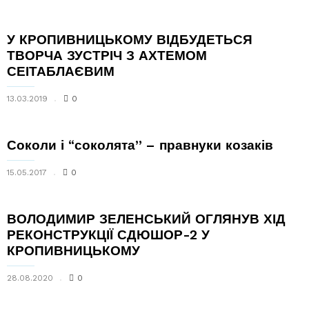
У КРОПИВНИЦЬКОМУ ВІДБУДЕТЬСЯ
ТВОРЧА ЗУСТРІЧ З АХТЕМОМ
СЕІТАБЛАЄВИМ
13.03.2019
0
Соколи і “соколята” – правнуки козаків
15.05.2017
0
ВОЛОДИМИР ЗЕЛЕНСЬКИЙ ОГЛЯНУВ ХІД
РЕКОНСТРУКЦІЇ СДЮШОР-2 У
КРОПИВНИЦЬКОМУ
28.08.2020
0