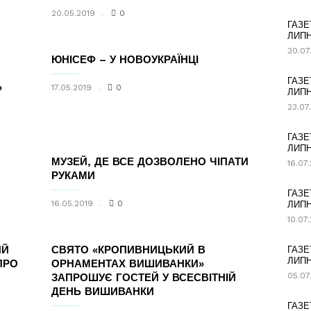
20.05.2019
0
ГАЗЕ
ЛИПН
30.07
ЮНІСЕФ – У НОВОУКРАЇНЦІ
ГАЗЕ
»
17.05.2019
0
ЛИПН
23.07
ГАЗЕ
ЛИПН
МУЗЕЙ, ДЕ ВСЕ ДОЗВОЛЕНО ЧІПАТИ
16.07
РУКАМИ
ГАЗЕ
16.05.2019
0
ЛИПН
10.07
ИЙ
СВЯТО «КРОПИВНИЦЬКИЙ В
ГАЗЕ
ЛИПН
ПРО
ОРНАМЕНТАХ ВИШИВАНКИ»
05.07
ЗАПРОШУЄ ГОСТЕЙ У ВСЕСВІТНІЙ
ДЕНЬ ВИШИВАНКИ
ГАЗЕ