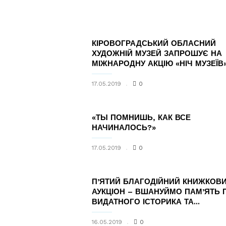
КІРОВОГРАДСЬКИЙ ОБЛАСНИЙ
ХУДОЖНІЙ МУЗЕЙ ЗАПРОШУЄ НА
МІЖНАРОДНУ АКЦІЮ «НІЧ МУЗЕЇВ
17.05.2019
0
«ТЫ ПОМНИШЬ, КАК ВСЕ
НАЧИНАЛОСЬ?»
17.05.2019
0
П’ЯТИЙ БЛАГОДІЙНИЙ КНИЖКОВ
АУКЦІОН – ВШАНУЙМО ПАМ’ЯТЬ 
ВИДАТНОГО ІСТОРИКА ТА...
16.05.2019
0