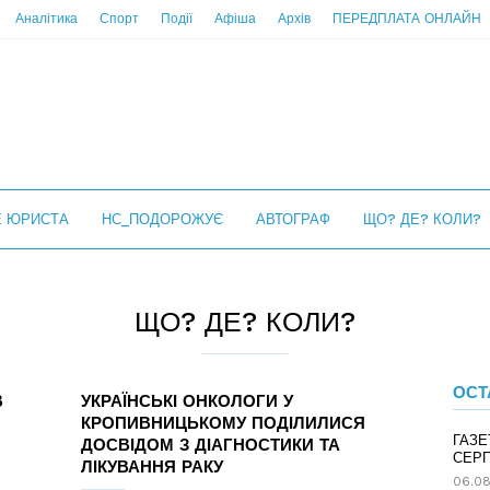
Аналітика
Спорт
Події
Афіша
Архів
ПЕРЕДПЛАТА ОНЛАЙН
Е ЮРИСТА
НС_ПОДОРОЖУЄ
АВТОГРАФ
ЩО? ДЕ? КОЛИ?
ЩО? ДЕ? КОЛИ?
ОСТ
В
УКРАЇНСЬКІ ОНКОЛОГИ У
КРОПИВНИЦЬКОМУ ПОДІЛИЛИСЯ
ГАЗЕ
ДОСВІДОМ З ДІАГНОСТИКИ ТА
СЕРП
ЛІКУВАННЯ РАКУ
06.08