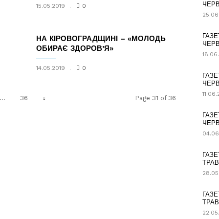
ЧЕРВ
15.05.2019
0
25.06
ГАЗЕ
НА КІРОВОГРАДЩИНІ – «МОЛОДЬ
ЧЕРВ
ОБИРАЄ ЗДОРОВ’Я»
18.06
14.05.2019
0
ГАЗЕ
ЧЕРВ
11.06
...
36
Page 31 of 36
ГАЗЕ
ЧЕРВ
04.06
ГАЗЕ
ТРАВ
28.05
ГАЗЕ
ТРАВ
22.05