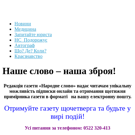
Новини
Медицина
Запитайте юриста
НС_Подорожує
Автограф
Що? Де? Коли?
Краєзнавство
Наше слово – наша зброя!
Редакція газети «Народне слово» надає читачам унікальну
можливість підписки онлайн та отримання щотижня
примірника газети в форматі
на вашу електронну пошту.
Отримуйте газету щочетверга та будьте у
вирі подій!
Усі питання за телефоном: 0522 320-413