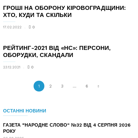
ГРОШІ НА ОБОРОНУ КІРОВОГРАДЩИНИ:
ХТО, КУДИ ТА СКІЛЬКИ
17.02.2022
0
РЕЙТИНГ-2021 ВІД «НС»: ПЕРСОНИ,
ОБОРУДКИ, СКАНДАЛИ
23.12.2021
0
1
2
3
...
6
ОСТАННІ НОВИНИ
ГАЗЕТА “НАРОДНЕ СЛОВО” №32 ВІД 4 СЕРПНЯ 2026
РОКУ