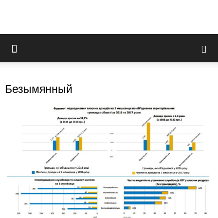
Безымянный