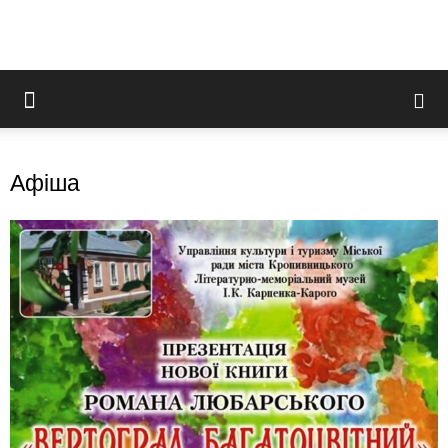
Афіша