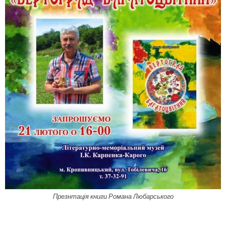
Презнтація книги Романа Любарського