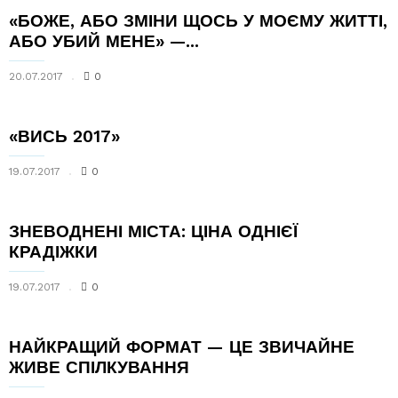
«БОЖЕ, АБО ЗМІНИ ЩОСЬ У МОЄМУ ЖИТТІ,
АБО УБИЙ МЕНЕ» —...
20.07.2017
0
«ВИСЬ 2017»
19.07.2017
0
ЗНЕВОДНЕНІ МІСТА: ЦІНА ОДНІЄЇ
КРАДІЖКИ
19.07.2017
0
НАЙКРАЩИЙ ФОРМАТ — ЦЕ ЗВИЧАЙНЕ
ЖИВЕ СПІЛКУВАННЯ