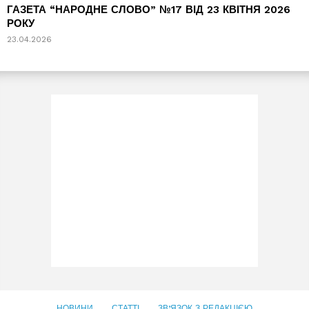
ГАЗЕТА “НАРОДНЕ СЛОВО” №17 ВІД 23 КВІТНЯ 2026
РОКУ
23.04.2026
НОВИНИ
СТАТТІ
ЗВ’ЯЗОК З РЕДАКЦІЄЮ