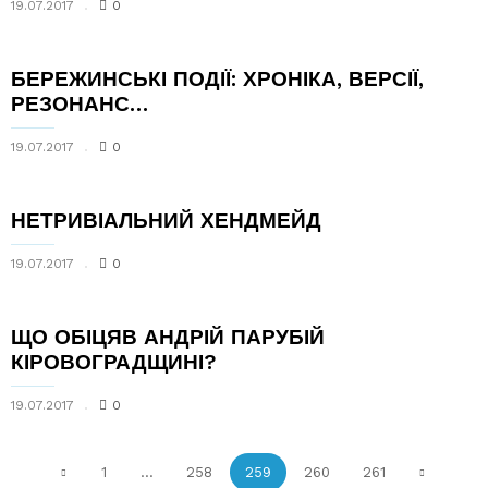
19.07.2017
0
БЕРЕЖИНСЬКІ ПОДІЇ: ХРОНІКА, ВЕРСІЇ,
РЕЗОНАНС…
19.07.2017
0
НЕТРИВІАЛЬНИЙ ХЕНДМЕЙД
19.07.2017
0
ЩО ОБІЦЯВ АНДРІЙ ПАРУБІЙ
КІРОВОГРАДЩИНІ?
19.07.2017
0
1
...
258
259
260
261