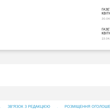
ГАЗЕ
КВІТ
30.04
ГАЗЕ
КВІТ
23.04
ЗВ’ЯЗОК З РЕДАКЦІЄЮ
РОЗМІЩЕННЯ ОГОЛОШЕН