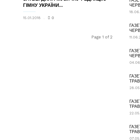
ГАЗЕ
ГІМНУ УКРАЇНИ...
ЧЕРВ
18.06
15.01.2018
0
ГАЗЕ
ЧЕРВ
Page 1 of 2
11.06
ГАЗЕ
ЧЕРВ
04.06
ГАЗЕ
ТРАВ
28.05
ГАЗЕ
ТРАВ
22.05
ГАЗЕ
ТРАВ
07.05