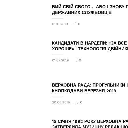
БИЙ СВІЙ СВОГО… АБО І ЗНОВУ 
ДЕРЖАВНИХ СЛУЖБОВЦІВ
01.10.2019
0
КАНДИДАТИ В НАРДЕПИ: «ЗА ВСЕ
ХОРОШЕ» І ТЕХНОЛОГІЯ ДВІЙНИК
01.07.2019
0
ВЕРХОВНА РАДА: ПРОГУЛЬНИКИ І
КНОПКОДАВИ БЕРЕЗНЯ 2018
28.03.2018
0
15 СІЧНЯ 1992 РОКУ ВЕРХОВНА Р
ЗАТВЕРДИЛА МУЗИЧНУ РЕДАКЦІЮ