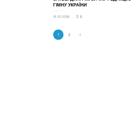
ГІМНУ УКРАЇНИ
15.01.2018
0
1
2