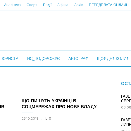
Аналітика
Спорт
Події
Афіша
Архів
ПЕРЕДПЛАТА ОНЛАЙН
Е ЮРИСТА
НС_ПОДОРОЖУЄ
АВТОГРАФ
ЩО? ДЕ? КОЛИ?
ОСТ
ГАЗЕ
ЩО ПИШУТЬ УКРАЇНЦІ В
СЕРП
ІВ
СОЦМЕРЕЖАХ ПРО НОВУ ВЛАДУ
06.08
25.10.2019
0
ГАЗЕ
ЛИПН