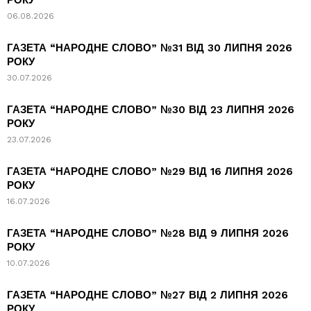
РОКУ
06.08.2026
ГАЗЕТА “НАРОДНЕ СЛОВО” №31 ВІД 30 ЛИПНЯ 2026
РОКУ
30.07.2026
ГАЗЕТА “НАРОДНЕ СЛОВО” №30 ВІД 23 ЛИПНЯ 2026
РОКУ
23.07.2026
ГАЗЕТА “НАРОДНЕ СЛОВО” №29 ВІД 16 ЛИПНЯ 2026
РОКУ
16.07.2026
ГАЗЕТА “НАРОДНЕ СЛОВО” №28 ВІД 9 ЛИПНЯ 2026
РОКУ
10.07.2026
ГАЗЕТА “НАРОДНЕ СЛОВО” №27 ВІД 2 ЛИПНЯ 2026
РОКУ