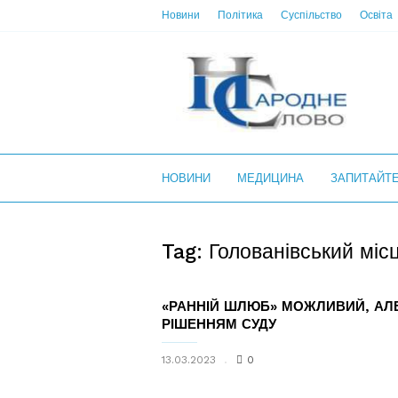
Новини
Політика
Суспільство
Освіта
НС
НОВИНИ
МЕДИЦИНА
ЗАПИТАЙТ
Tag: Голованівський мі
«РАННІЙ ШЛЮБ» МОЖЛИВИЙ, АЛ
РІШЕННЯМ СУДУ
13.03.2023
0