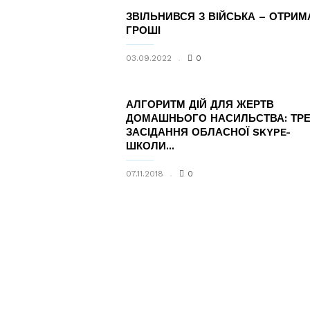
ЗВІЛЬНИВСЯ З ВІЙСЬКА – ОТРИМ
ГРОШІ
03.09.2022
0
АЛГОРИТМ ДІЙ ДЛЯ ЖЕРТВ
ДОМАШНЬОГО НАСИЛЬСТВА: ТР
ЗАСІДАННЯ ОБЛАСНОЇ SKYPE-
ШКОЛИ...
07.11.2018
0