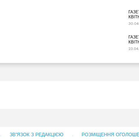
ГАЗЕ
КВІТ
30.04
ГАЗЕ
КВІТ
23.04
ЗВ’ЯЗОК З РЕДАКЦІЄЮ
РОЗМІЩЕННЯ ОГОЛОШЕН