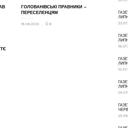
30.07
АВ
ГОЛОВАНІВСЬКІ ПРАВНИКИ –
ПЕРЕСЕЛЕНЦЯМ
ГАЗЕ
ЛИПН
23.07
18.08.2022
0
ГАЗЕ
ЛИПН
16.07
ЕТЄ
ГАЗЕ
ЛИПН
10.07
ГАЗЕ
ЛИПН
05.07
ГАЗЕ
ЧЕРВ
25.06