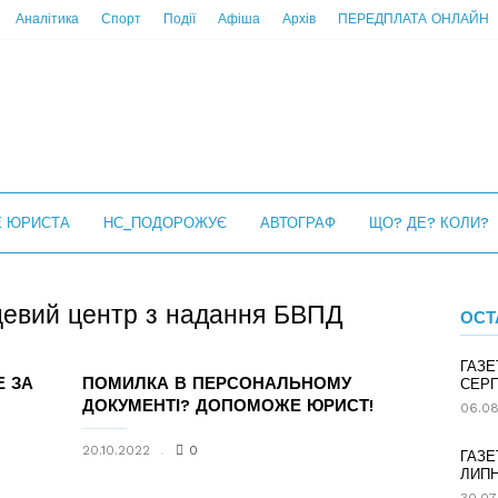
Аналітика
Спорт
Події
Афіша
Архів
ПЕРЕДПЛАТА ОНЛАЙН
Е ЮРИСТА
НС_ПОДОРОЖУЄ
АВТОГРАФ
ЩО? ДЕ? КОЛИ?
сцевий центр з надання БВПД
ОСТ
ГАЗЕ
Е ЗА
ПОМИЛКА В ПЕРСОНАЛЬНОМУ
СЕРП
ДОКУМЕНТІ? ДОПОМОЖЕ ЮРИСТ!
06.08
20.10.2022
0
ГАЗЕ
ЛИПН