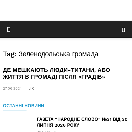
Tag: Зеленодольська громада
ДЕ МЕШКАЮТЬ ЛЮДИ-ТИТАНИ, АБО
ЖИТТЯ В ГРОМАДІ ПІСЛЯ «ГРАДІВ»
27.06.2024
0
ОСТАННІ НОВИНИ
ГАЗЕТА “НАРОДНЕ СЛОВО” №31 ВІД 30
ЛИПНЯ 2026 РОКУ