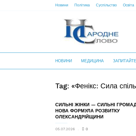
Новини
Політика
Суспільство
Освіта
НС
НОВИНИ
МЕДИЦИНА
ЗАПИТАЙТ
Tag: «Фенікс: Сила спіл
СИЛЬНІ ЖІНКИ — СИЛЬНІ ГРОМАД
НОВА ФОРМУЛА РОЗВИТКУ
ОЛЕКСАНДРІЙЩИНИ
05.07.2026
0