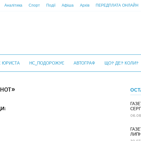
Аналітика
Спорт
Події
Афіша
Архів
ПЕРЕДПЛАТА ОНЛАЙН
Е ЮРИСТА
НС_ПОДОРОЖУЄ
АВТОГРАФ
ЩО? ДЕ? КОЛИ?
ьнот»
ОСТ
ГАЗЕ
И:
СЕРП
06.08
ГАЗЕ
ЛИПН