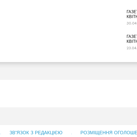
ГАЗЕ
КВІТ
30.04
ГАЗЕ
КВІТ
23.04
ЗВ’ЯЗОК З РЕДАКЦІЄЮ
РОЗМІЩЕННЯ ОГОЛОШЕН