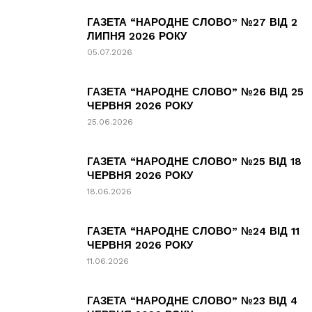
ГАЗЕТА “НАРОДНЕ СЛОВО” №27 ВІД 2
ЛИПНЯ 2026 РОКУ
05.07.2026
ГАЗЕТА “НАРОДНЕ СЛОВО” №26 ВІД 25
ЧЕРВНЯ 2026 РОКУ
25.06.2026
ГАЗЕТА “НАРОДНЕ СЛОВО” №25 ВІД 18
ЧЕРВНЯ 2026 РОКУ
18.06.2026
ГАЗЕТА “НАРОДНЕ СЛОВО” №24 ВІД 11
ЧЕРВНЯ 2026 РОКУ
11.06.2026
ГАЗЕТА “НАРОДНЕ СЛОВО” №23 ВІД 4