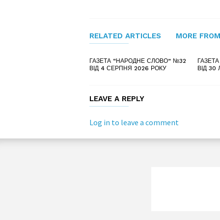
RELATED ARTICLES
MORE FROM
ГАЗЕТА “НАРОДНЕ СЛОВО” №32
ГАЗЕТА
ВІД 4 СЕРПНЯ 2026 РОКУ
ВІД 30
LEAVE A REPLY
Log in to leave a comment