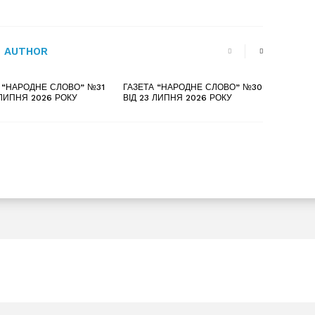
 AUTHOR
 “НАРОДНЕ СЛОВО” №31
ГАЗЕТА “НАРОДНЕ СЛОВО” №30
 ЛИПНЯ 2026 РОКУ
ВІД 23 ЛИПНЯ 2026 РОКУ