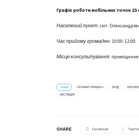
Графік роботи мобільних точок 2
3
Населений пункт:
смт. Олександрівк
Час прийому громадян:
10:00-12:00.
Місце консультування:
приміщення 
TAGS
«Я МАЮ ПРАВО!»
БПД
КІРОВ
ЮСТИЦІЯ
SHARE
Facebook
Twitt