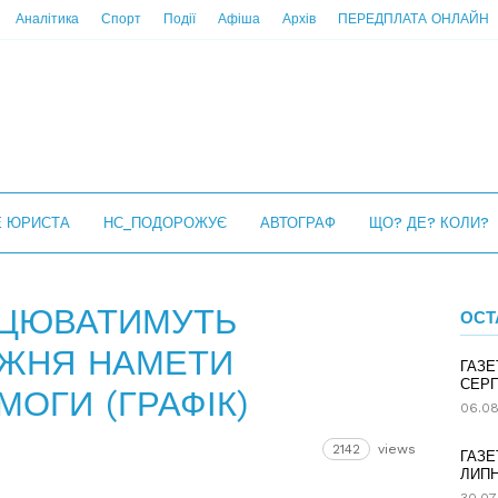
Аналітика
Спорт
Події
Афіша
Архів
ПЕРЕДПЛАТА ОНЛАЙН
Е ЮРИСТА
НС_ПОДОРОЖУЄ
АВТОГРАФ
ЩО? ДЕ? КОЛИ?
АЦЮВАТИМУТЬ
ОСТ
ИЖНЯ НАМЕТИ
ГАЗЕ
СЕРП
ОГИ (ГРАФІК)
06.08
2142
views
ГАЗЕ
ЛИПН