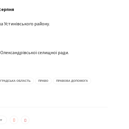
серпня
а Устинівського району.
Олександрівської селищної ради.
ОГРАДСЬКА ОБЛАСТЬ
ПРАВО
ПРАВОВА ДОПОМОГА
er