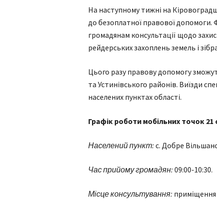
На наступному тижні на Кіровоград
до безоплатної правової допомоги. 
громадянам консультації щодо захист
рейдерських захоплень земель і зібр
Цього разу правову допомогу зможу
та Устинівського районів. Виїзди спец
населених пунктах області.
Графік роботи мобільних точок 21
Населений пункт:
с. Добре Вільшан
Час прийому громадян:
09:00-10:30.
Місце консультування:
приміщення Д