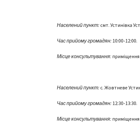
Населений пункт:
смт. Устинівка Ус
Час прийому громадян:
10:00-12:00.
Місце консультування:
приміщення 
Населений пункт:
с. Жовтневе Устин
Час прийому громадян:
12:30-13:30.
Місце консультування:
приміщення 