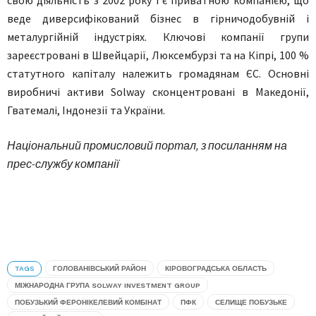
веде диверсифікований бізнес в гірничодобувній і
металургійній індустріях. Ключові компанії групи
зареєстровані в Швейцарії, Люксембурзі та на Кіпрі, 100 %
статутного капіталу належить громадянам ЄС. Основні
виробничі активи Solway сконцентровані в Македонії,
Гватемалі, Індонезії та України.
Національний промисловий портал, з посиланням на
прес-службу компанії
TAGS
ГОЛОВАНІВСЬКИЙ РАЙОН
КІРОВОГРАДСЬКА ОБЛАСТЬ
МІЖНАРОДНА ГРУПА SOLWAY INVESTMENT GROUP
ПОБУЗЬКИЙ ФЕРОНІКЕЛЕВИЙ КОМБІНАТ
ПФК
СЕЛИЩЕ ПОБУЗЬКЕ