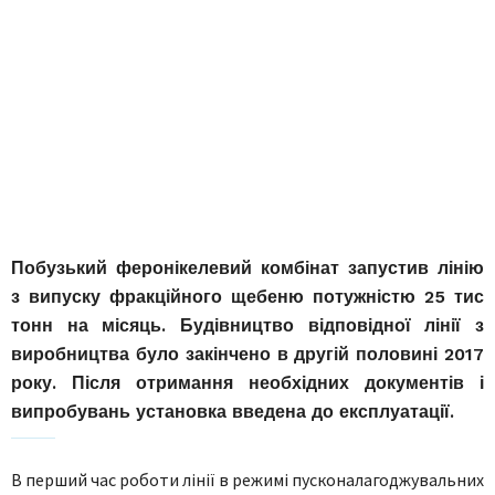
Побузький феронікелевий комбінат запустив лінію
з випуску фракційного щебеню потужністю 25 тис
тонн на місяць. Будівництво відповідної лінії з
виробництва було закінчено в другій половині 2017
року. Після отримання необхідних документів і
випробувань установка введена до експлуатації.
В перший час роботи лінії в режимі пусконалагоджувальних