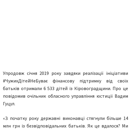
Упродовж січня 2019 року завдяки реалізації ініціативи
#ЧужихДітейНеБуває фінансову підтримку від своїх
батьків отримали 6 533 дітей із Кіровоградщини. Про це
повідомив очільник обласного управління юстиції Вадим
Гуцул.
«З початку року державні виконавці стягнули більше 14
млн грн із безвідповідальних батьків. Як це вдалося? Ми