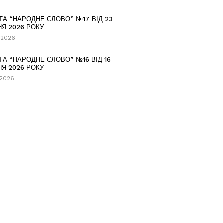
ТА “НАРОДНЕ СЛОВО” №17 ВІД 23
НЯ 2026 РОКУ
.2026
ТА “НАРОДНЕ СЛОВО” №16 ВІД 16
НЯ 2026 РОКУ
.2026