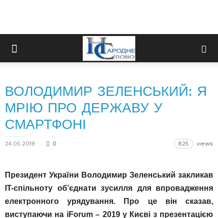
ВОЛОДИМИР ЗЕЛЕНСЬКИЙ: Я
МРІЮ ПРО ДЕРЖАВУ У
СМАРТФОНІ
24.05.2019
0
825
views
Президент України Володимир Зеленський закликав
IT-спільноту об’єднати зусилля для впровадження
електронного урядування. Про це він сказав,
виступаючи на іForum – 2019 у Києві з презентацією