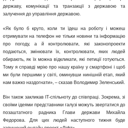
державу, комунікації та транзакції з державою та
залучення до управління державою.
«Як було б круто, коли ти їдеш на роботу і можеш
отримувати на телефон не тільки новини та інформацію
про погоду, а й контролювати, які законопроекти
подаються, змінювати їх, контролювати, яких людей
обирають, як їх можна відкликати, які петиції готуються.
Тому я справді мрію про нашу країну у смартфоні і щоб
ми були першими у світі, оминувши нинішній етап, який
нам важко наздогнати», – сказав Володимир Зеленський.
Він також закликав IT-спільноту до співпраці. Зокрема, зі
своїми ідеями представники галузі можуть звертатися до
позаштатного радника Глави держави Михайла
Федорова. Для цих людей наступного тижня буде
запущений онлайн-проект «Ліфт».