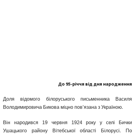
До 95-річчя від дня народження
Доля відомого білоруського письменника Василя
Володимировича Бикова міцно пов’язана з Україною.
Він народився 19 червня 1924 року у селі Бички
Ушацького району Вітебської області Білорусі. По