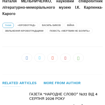
Наталія МЕЛЬНИЧЕНКО, науковий співробітник
літературно-меморіального музею І.К. Карпенка-
Карого
TAGS
«КІРОВОГРАД»
ВАСИЛЬ БИКОВ
ВІЙНА
ЗВІЛЬНЕННЯ КІРОВОГРАДЩИНИ
ПОВІСТЬ «МЕРТВИМ НЕ БОЛИТЬ»
RELATED ARTICLES
MORE FROM AUTHOR
ГАЗЕТА “НАРОДНЕ СЛОВО” №32 ВІД 4
СЕРПНЯ 2026 РОКУ