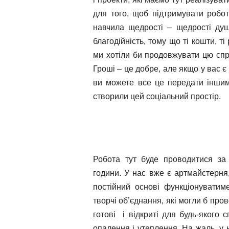
для того, щоб підтримувати роботу
навчила щедрості – щедрості душі
благодійність, тому що ті кошти, ті 
ми хотіли би продовжувати цю спр
Гроші – це добре, але якщо у вас є 
ви можете все це передати іншим,
створили цей соціальний простір.
Робота тут буде проводитися за 
години. У нас вже є артмайстерня
постійний основі функціонувати
творчі об’єднання, які могли б про
готові і відкриті для будь-якого
опалення і утеплення. На жаль, у