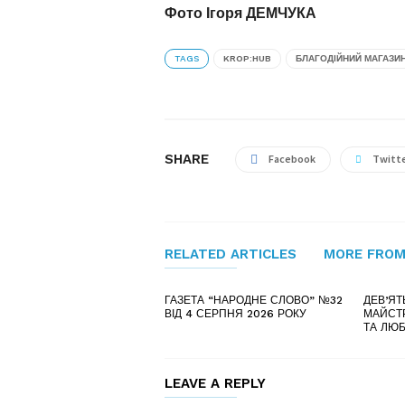
Фото Ігоря ДЕМЧУКА
TAGS
KROP:HUB
БЛАГОДІЙНИЙ МАГАЗИ
SHARE
Facebook
Twitt
RELATED ARTICLES
MORE FROM
ГАЗЕТА “НАРОДНЕ СЛОВО” №32
ДЕВ’ЯТ
ВІД 4 СЕРПНЯ 2026 РОКУ
МАЙСТР
ТА ЛЮ
LEAVE A REPLY