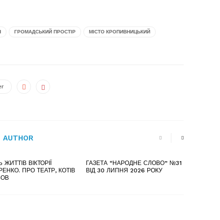
Н
ГРОМАДСЬКИЙ ПРОСТІР
МІСТО КРОПИВНИЦЬКИЙ
er
 AUTHOR
Ь ЖИТТІВ ВІКТОРІЇ
ГАЗЕТА “НАРОДНЕ СЛОВО” №31
ЕНКО. ПРО ТЕАТР, КОТІВ
ВІД 30 ЛИПНЯ 2026 РОКУ
БОВ