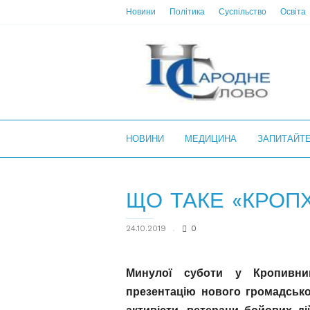
Новини
Політика
Суспільство
Освіта
НС
НОВИНИ
МЕДИЦИНА
ЗАПИТАЙТ
ЩО ТАКЕ «КРОП
24.10.2019
0
Минулої суботи у Кропивни
презентацію нового громадсько