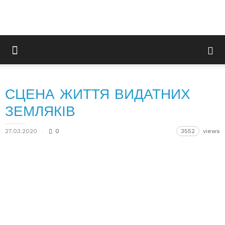
СЦЕНА ЖИТТЯ ВИДАТНИХ
ЗЕМЛЯКІВ
27.03.2020
0
3552
views