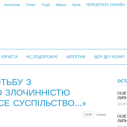
Аналітика
Спорт
Події
Афіша
Архів
ПЕРЕДПЛАТА ОНЛАЙН
Е ЮРИСТА
НС_ПОДОРОЖУЄ
АВТОГРАФ
ЩО? ДЕ? КОЛИ?
ТЬБУ З
ОСТ
Ю ЗЛОЧИННІСТЮ
ГАЗЕ
ЛИПН
СЕ СУСПІЛЬСТВО…»
30.07
3091
views
ГАЗЕ
ЛИПН