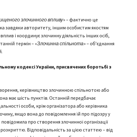
вищеного злочинного впливу
» – фактично це
 яка завдяки авторитету, іншим особистим якостям
плив і координує злочинну діяльність інших осіб,
танній термін – «
Злочинна спільнота
» – об’єднання
й.
альному кодексі України, присвячених боротьбі з
Створення, керівництво злочинною спільнотою або
 Вона має шість пунктів. Останній передбачає
дальності особи, крім організатора або керівника
лочину, якщо вона до повідомлення їй про підозру у
 повідомила про створення злочинної організації
її розкриттю. Відповідальність за цією статтею – від