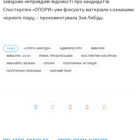
завідомо неправдиві відомості про кандидатів.
Спостерігачі «ОПОРИ» уже фіксують матеріали з ознаками
чорного піару, – прокоментувала Зоя Лебідь.
TAGS
«СЛУГА НАРОДУ»
АДМІНРЕСУРС
ВИБОРИ
ВИБОРИ-2020
ІРИНА ТРЕБУНСЬКИХ
КОСТЯНТИН КАСПРОВ
МИХАЙЛО БЄЖАН
ОПОРА
ПОЛІТИЧНА АГІТАЦІЯ
ПОЛІТИЧНА РЕКЛАМА
ЧОРНИЙ ПІАР