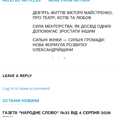
RELATED ARTICLES
MORE FROM AUTHOR
ДЕВ’ЯТЬ ЖИТТІВ ВІКТОРІЇ МАЙСТРЕНКО.
ПРО ТЕАТР, КОТІВ ТА ЛЮБОВ
СИЛА МЕНТОРСТВА: ЯК ДОСВІД ОДНИХ
ДОПОМАГАЄ ЗРОСТАТИ ІНШИМ
СИЛЬНІ ЖІНКИ — СИЛЬНІ ГРОМАДИ:
НОВА ФОРМУЛА РОЗВИТКУ
ОЛЕКСАНДРІЙЩИНИ
LEAVE A REPLY
Log in to leave a comment
ОСТАННІ НОВИНИ
ГАЗЕТА “НАРОДНЕ СЛОВО” №32 ВІД 4 СЕРПНЯ 2026