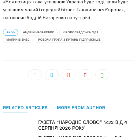
«Моя позиція така: успішною Україна буде тоді, коли буде
успішним малий і середній бізнес. Так живе вся Європа», –
наголосив Андрій Назаренко на зустрічі.
TAGS
АНДРІЙ НАЗАРЕНКО
КІРОВОГРАДСЬКА ОДА
МАЛИЙ БІЗНЕС
РОБОЧА ГРУПА З ПИТАНЬ ПІДПРИЄМЦІВ
RELATED ARTICLES
MORE FROM AUTHOR
ГАЗЕТА “НАРОДНЕ СЛОВО” №32 ВІД 4
СЕРПНЯ 2026 РОКУ