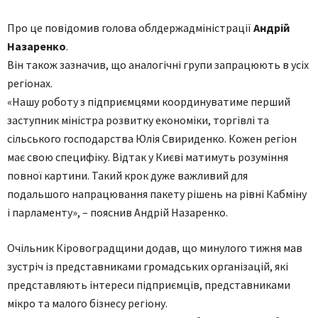
Про це повідомив голова облдержадміністрації
Андрій
Назаренко
.
Він також зазначив, що аналогічні групи запрацюють в усіх
регіонах.
«Нашу роботу з підприємцями координуватиме перший
заступник міністра розвитку економіки, торгівлі та
сільського господарства Юлія Свириденко. Кожен регіон
має свою специфіку. Відтак у Києві матимуть розуміння
повної картини. Такий крок дуже важливий для
подальшого напрацювання пакету рішень на рівні Кабміну
і парламенту», – пояснив Андрій Назаренко.
Очільник Кіровоградщини додав, що минулого тижня мав
зустріч із представниками громадських організацій, які
представляють інтереси підприємців, представниками
мікро та малого бізнесу регіону.