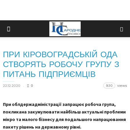
ПРИ КІРОВОГРАДСЬКІЙ ОДА
СТВОРЯТЬ РОБОЧУ ГРУПУ З
ПИТАНЬ ПІДПРИЄМЦІВ
22.12.2020
0
930
views
При облдержадміністрації запрацює робоча група,
покликана закумулювати найбільш актуальні проблеми
мікро та малого бізнесу для подальшого напрацювання
пакету рішень на державному рівні.