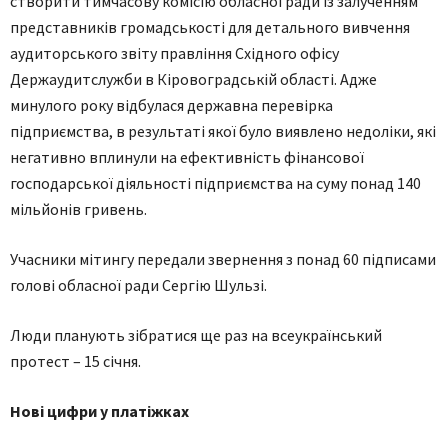
створити тимчасову комісію обласної ради із залученням
представників громадськості для детального вивчення
аудиторського звіту правління Східного офісу
Держаудитслужби в Кіровоградській області. Адже
минулого року відбулася державна перевірка
підприємства, в результаті якої було виявлено недоліки, які
негативно вплинули на ефективність фінансової
господарської діяльності підприємства на суму понад 140
мільйонів гривень.
Учасники мітингу передали звернення з понад 60 підписами
голові обласної ради Сергію Шульзі.
Люди планують зібратися ще раз на всеукраїнський
протест – 15 січня.
Нові цифри у платіжках