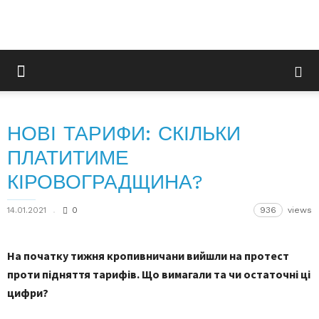
НОВІ ТАРИФИ: СКІЛЬКИ
ПЛАТИТИМЕ
КІРОВОГРАДЩИНА?
14.01.2021
0
936
views
На початку тижня кропивничани вийшли на протест
проти підняття тарифів. Що вимагали та чи остаточні ці
цифри?