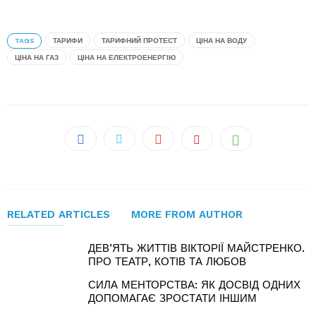
TAGS
ТАРИФИ
ТАРИФНИЙ ПРОТЕСТ
ЦІНА НА ВОДУ
ЦІНА НА ГАЗ
ЦІНА НА ЕЛЕКТРОЕНЕРГІЮ
RELATED ARTICLES
MORE FROM AUTHOR
ДЕВ’ЯТЬ ЖИТТІВ ВІКТОРІЇ МАЙСТРЕНКО.
ПРО ТЕАТР, КОТІВ ТА ЛЮБОВ
СИЛА МЕНТОРСТВА: ЯК ДОСВІД ОДНИХ
ДОПОМАГАЄ ЗРОСТАТИ ІНШИМ