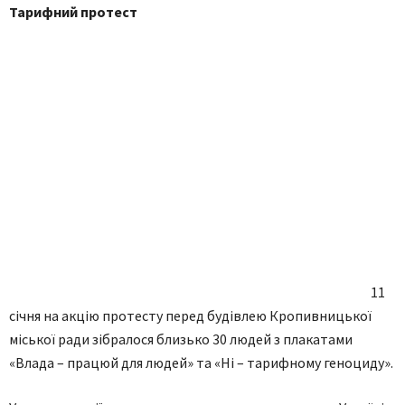
Тарифний протест
11
січня на акцію протесту перед будівлею Кропивницької
міської ради зібралося близько 30 людей з плакатами
«Влада – працюй для людей» та «Ні – тарифному геноциду».