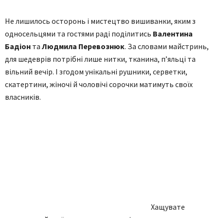
Не лишилось осторонь і мистецтво вишиванки, яким з
односельцями та гостями раді поділитись
Валентина
Бадіон
та
Людмила Перевознюк
. За словами майстринь,
для шедеврів потрібні лише нитки, тканина, п’яльці та
вільний вечір. І згодом унікальні рушники, серветки,
скатертини, жіночі й чоловічі сорочки матимуть своїх
власників.
Хащувате