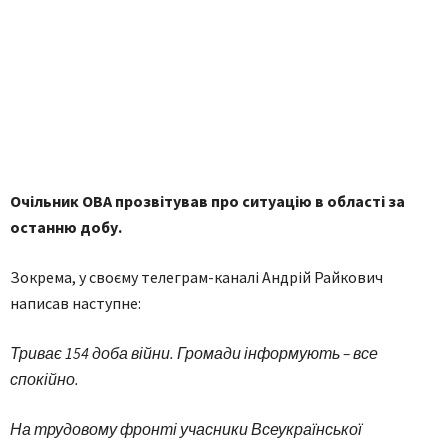
Очільник ОВА прозвітував про ситуацію в області за
останню добу.
Зокрема, у своєму телеграм-каналі Андрій Райкович
написав наступне:
Триває 154 доба війни. Громади інформують – все
спокійно.
На трудовому фронті учасники Всеукраїнської