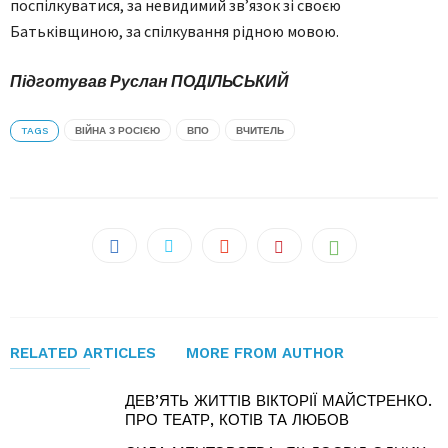
поспілкуватися, за невидимий зв’язок зі своєю
Батьківщиною, за спілкування рідною мовою.
Підготував Руслан ПОДІЛЬСЬКИЙ
TAGS
ВІЙНА З РОСІЄЮ
ВПО
ВЧИТЕЛЬ
RELATED ARTICLES
MORE FROM AUTHOR
ДЕВ’ЯТЬ ЖИТТІВ ВІКТОРІЇ МАЙСТРЕНКО.
ПРО ТЕАТР, КОТІВ ТА ЛЮБОВ