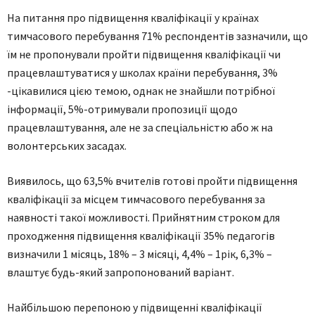
На питання про підвищення кваліфікації у країнах
тимчасового перебування 71% респондентів зазначили, що
їм не пропонували пройти підвищення кваліфікації чи
працевлаштуватися у школах країни перебування, 3%
-цікавилися цією темою, однак не знайшли потрібної
інформації, 5%-отримували пропозиції щодо
працевлаштування, але не за спеціальністю або ж на
волонтерських засадах.
Виявилось, що 63,5% вчителів готові пройти підвищення
кваліфікації за місцем тимчасового перебування за
наявності такої можливості. Прийнятним строком для
проходження підвищення кваліфікації 35% педагогів
визначили 1 місяць, 18% – 3 місяці, 4,4% – 1рік, 6,3% –
влаштує будь-який запропонований варіант.
Найбільшою перепоною у підвищенні кваліфікації