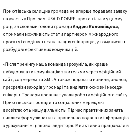
Приютівська селищна громада не вперше подавала заявку
на участь у Програмі USAID DOBRE, проте тільки у цьому
році, за словами голови громади
Андрія Коломійцева
,
отримали можливість стати партнером міжнародного
проєкту і сподівається на плідну співпрацю, у тому числі в
розбудові ефективних комунікацій.
«Після тренінгу наша команда зрозуміла, як краще
вибудовувати комунікацію з жителями через офіційний
сайт, соцмережі та ЗМІ. А також подавати новини, анонси,
пресрелізи заходів у громаді та виділяти основні меседжі
спікерів. Тренери проаналізували роботу офіційного сайту
Приютівської громади та соціальних мереж, які
висвітлюють нашу діяльність. Під час практичних занять
вчилися формулювати та правильно подавати інформацію
з урахуванням цільової авдиторії. Ми активно працювали в