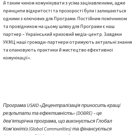
й таким чином комунікувати з усіма зацікавленими, адже
принципи відкритості та прозорості були і залишаються
одними з ключових для Програми. Постійним помічником
та провідником на цьому шляху для Програми є наш
партнер – Український кризовий медіа-центр. Завдяки
УКМЦ наші громади-партнери отримують актуальні знання
та опановують практики й мистецтво ефективної
комунікації».
Програма USAID «Децентралізація приносить кращі
результати та ефективність» (DOBRE) – це
дев’ятирічна програма, що виконується Глобал
Ком’юнітіз (Global Communities) та фінансується