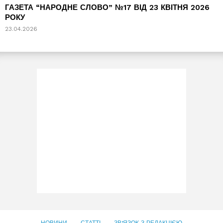
ГАЗЕТА “НАРОДНЕ СЛОВО” №17 ВІД 23 КВІТНЯ 2026
РОКУ
23.04.2026
НОВИНИ
СТАТТІ
ЗВ’ЯЗОК З РЕДАКЦІЄЮ