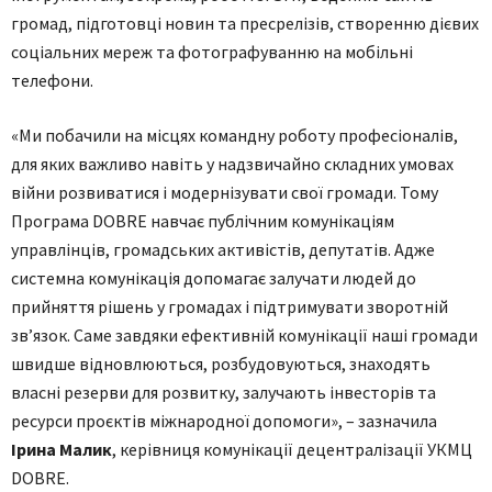
громад, підготовці новин та пресрелізів, створенню дієвих
соціальних мереж та фотографуванню на мобільні
телефони.
«Ми побачили на місцях командну роботу професіоналів,
для яких важливо навіть у надзвичайно складних умовах
війни розвиватися і модернізувати свої громади. Тому
Програма DOBRE навчає публічним комунікаціям
управлінців, громадських активістів, депутатів. Адже
системна комунікація допомагає залучати людей до
прийняття рішень у громадах і підтримувати зворотній
зв’язок. Саме завдяки ефективній комунікації наші громади
швидше відновлюються, розбудовуються, знаходять
власні резерви для розвитку, залучають інвесторів та
ресурси проєктів міжнародної допомоги», – зазначила
Ірина Малик
, керівниця комунікації децентралізації УКМЦ
DOBRE.