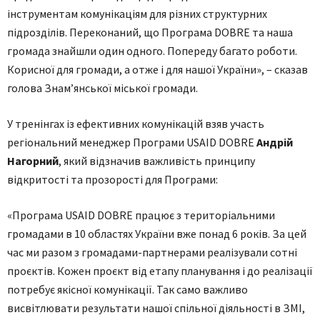
інструментам комунікаціям для різних структурних
підрозділів. Переконаний, що Програма DOBRE та наша
громада знайшли один одного. Попереду багато роботи.
Корисної для громади, а отже і для нашої України», – сказав
голова Знам’янської міської громади.
У тренінгах із ефективних комунікацій взяв участь
регіональний менеджер Програми USAID DOBRE
Андрій
Нагорний
, який відзначив важливість принципу
відкритості та прозорості для Програми:
«Програма USAID DOBRE працює з територіальними
громадами в 10 областях України вже понад 6 років. За цей
час ми разом з громадами-партнерами реалізували сотні
проєктів. Кожен проєкт від етапу планування і до реалізації
потребує якісної комунікації. Так само важливо
висвітлювати результати нашої спільної діяльності в ЗМІ,