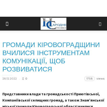
ГРОМАДИ КІРОВОГРАДЩИНИ
ВЧИЛИСЯ ІНСТРУМЕНТАМ
КОМУНІКАЦІЇ, ЩОБ
РОЗВИВАТИСЯ
28.12.2022
0
1758
views
Представники влади та громадськості Приютівської,
Компаніївської селищних громад, а також Знам’янської
міської громади Кіровоградської області вчилися