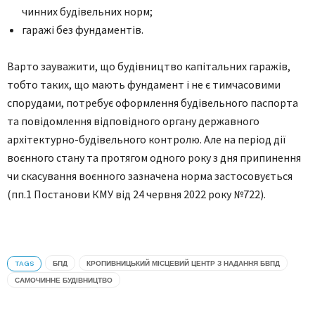
чинних будівельних норм;
гаражі без фундаментів.
Варто зауважити, що будівництво капітальних гаражів,
тобто таких, що мають фундамент і не є тимчасовими
спорудами, потребує оформлення будівельного паспорта
та повідомлення відповідного органу державного
архітектурно-будівельного контролю. Але на період дії
воєнного стану та протягом одного року з дня припинення
чи скасування воєнного зазначена норма застосовується
(пп.1 Постанови КМУ від 24 червня 2022 року №722).
TAGS
БПД
КРОПИВНИЦЬКИЙ МІСЦЕВИЙ ЦЕНТР З НАДАННЯ БВПД
САМОЧИННЕ БУДІВНИЦТВО