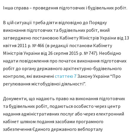
Інша справа – проведення підготовчих і будівельних робіт.
В цій ситуації треба діяти відповідно до Порядку
виконання підготовчих та будівельних робіт, який
затверджено постановою Кабінету Міністрів України від 13
квітня 2011 р. № 466 (в редакції постанови Кабінету
Міністрів України від 26 серпня 2015 р. № 747). Необхідно
надати повідомлення про початок виконання підготовчих
робіт до органу державного архітектурно-будівельного
контролю, які визначені
статтею 7
Закону України “Про
регулювання містобудівної діяльності”.
Документи, що надають право на виконання підготовчих
та будівельних робіт, подаються особисто через центр
надання адміністративних послуг або через електронний
кабінет шляхом подання засобами програмного
забезпечення Єдиного державного вебпорталу