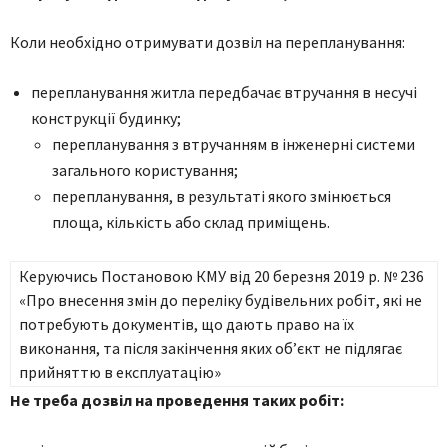
Коли необхідно отримувати дозвіл на перепланування:
перепланування житла передбачає втручання в несучі
конструкції будинку;
перепланування з втручанням в інженерні системи
загального користування;
перепланування, в результаті якого змінюється
площа, кількість або склад приміщень.
Керуючись Постановою КМУ від 20 березня 2019 р. № 236
«Про внесення змін до переліку будівельних робіт, які не
потребують документів, що дають право на їх
виконання, та після закінчення яких об’єкт не підлягає
прийняттю в експлуатацію»
Не треба дозвіл на проведення таких робіт: