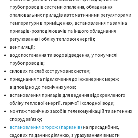
трубопроводів системи опалення, обладнання
опалювальних приладів автоматичними регуляторами
температури в приміщеннях, встановлення та заміна
приладів-розподілювачів та іншого обладнання
регулювання і обліку теплової енергії);
вентиляції;
водопостачання та водовідведення, у тому числі
трубопроводів;
силових та слабкострумових систем;
приєднання та підключення до інженерних мереж
відповідно до технічних умов;
встановлення приладів для ведення відокремленого
обліку теплової енергії, гарячої і холодної води;
монтаж технічних засобів телекомунікацій та антенних
споруд зв’язку;
встановлення огорож (парканів)
на присадибних,
садових та дачних ділянках, з урахуванням вимоги