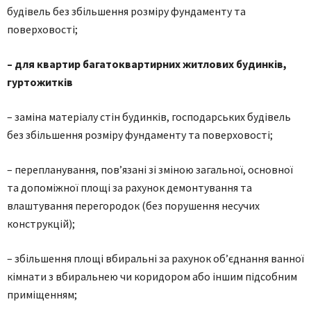
будівель без збільшення розміру фундаменту та
поверховості;
– для квартир багатоквартирних житлових будинків,
гуртожитків
– заміна матеріалу стін будинків, господарських будівель
без збільшення розміру фундаменту та поверховості;
– перепланування, пов’язані зі зміною загальної, основної
та допоміжної площі за рахунок демонтування та
влаштування перегородок (без порушення несучих
конструкцій);
– збільшення площі вбиральні за рахунок об’єднання ванної
кімнати з вбиральнею чи коридором або іншим підсобним
приміщенням;