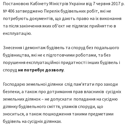
Постановою Кабінету Міністрів України від 7 червня 2017 р.
№ 406 затверджено Перелік будівельних робіт, які не
потребують документів, що дають право на їх виконання
та після закінчення яких об’єкт не підлягає прийняттю в
експлуатацію.
Знесення і демонтаж будівель та споруд без подальшого
будівництва, які не є підготовчими роботами, та без
порушення експлуатаційної придатності інших будівель і
споруд
не потребує дозволу
.
Господарю земельної ділянки слід пам’ятати про заходи
безпеки, а також про дотримання прав власників сусідніх
земельних ділянок – не допускати попадання на сусідню
ділянку будівельного сміття, уламків споруди, що
зноситься, а також пошкодження такими предметами
будівель на сусідніх ділянках.