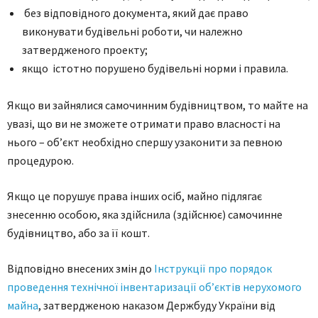
без відповідного документа, який дає право
виконувати будівельні роботи, чи належно
затвердженого проекту;
якщо істотно порушено будівельні норми і правила.
Якщо ви зайнялися самочинним будівництвом, то майте на
увазі, що ви не зможете отримати право власності на
нього – об’єкт необхідно спершу узаконити за певною
процедурою.
Якщо це порушує права інших осіб, майно підлягає
знесенню особою, яка здійснила (здійснює) самочинне
будівництво, або за її кошт.
Відповідно внесених змін до
Інструкції про порядок
проведення технічної інвентаризації об’єктів нерухомого
майна
, затвердженою наказом Держбуду України від