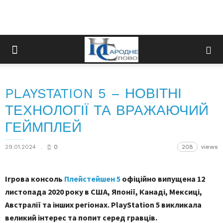
PLAYSTATION 5 – НОВІТНІ
ТЕХНОЛОГІЇ ТА ВРАЖАЮЧИЙ
ГЕЙМПЛЕЙ
29.01.2024
0
208
views
Ігрова консоль
Плейстейшен 5
офіційно випущена 12
листопада 2020 року в США, Японії, Канаді, Мексиці,
Австралії та інших регіонах. PlayStation 5 викликала
великий інтерес та попит серед гравців.