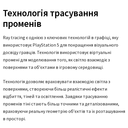
Технологія трасування
променів
Ray tracing є однією з ключових технологій в графіці, яку
використовує PlayStation 5 для покращення візуального
досвіду гравців. Технологія використовує віртуальні
промені для моделювання того, як світло взаємодіє з
поверхнями та об’єктами в ігровому середовищі.
Технологія дозволяє враховувати взаємодію світла з
поверхнями, створюючи більш реалістичні ефекти
відбиття, тіней та освітлення. Завдяки трасуванню
променів тіні стають більш точними та деталізованими,
враховуючи реальну геометрію об’єктів та їх розташування
в просторі.