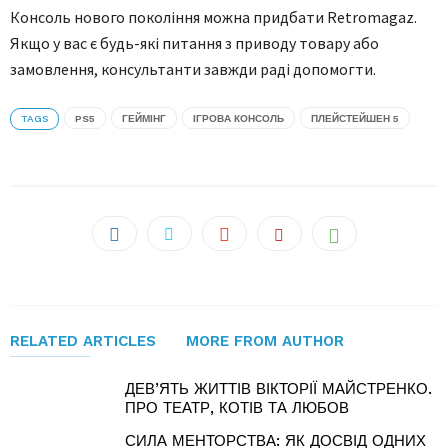
Консоль нового покоління можна придбати Retromagaz.
Якщо у вас є будь-які питання з приводу товару або
замовлення, консультанти завжди раді допомогти.
TAGS
PS5
ГЕЙМІНГ
ІГРОВА КОНСОЛЬ
ПЛЕЙСТЕЙШЕН 5
RELATED ARTICLES
MORE FROM AUTHOR
ДЕВ’ЯТЬ ЖИТТІВ ВІКТОРІЇ МАЙСТРЕНКО.
ПРО ТЕАТР, КОТІВ ТА ЛЮБОВ
СИЛА МЕНТОРСТВА: ЯК ДОСВІД ОДНИХ