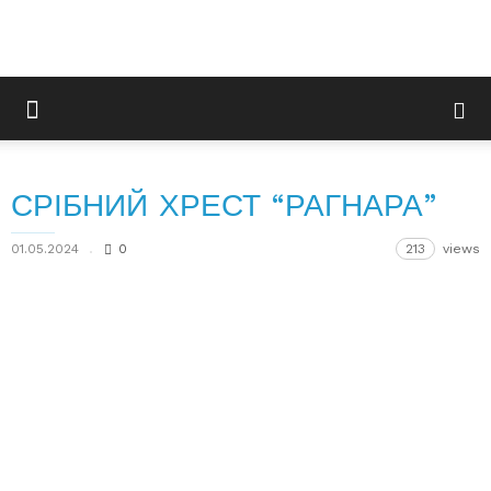
СРІБНИЙ ХРЕСТ “РАГНАРА”
01.05.2024
0
213
views