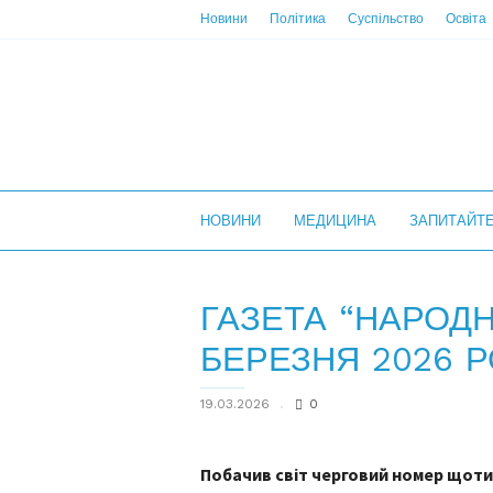
Новини
Політика
Суспільство
Освіта
НС
НОВИНИ
МЕДИЦИНА
ЗАПИТАЙТ
ГАЗЕТА “НАРОДН
БЕРЕЗНЯ 2026 Р
19.03.2026
0
Побачив світ черговий номер щот