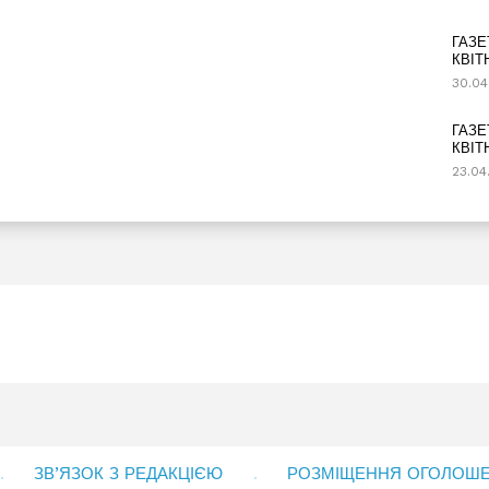
ГАЗЕ
КВІТ
30.04
ГАЗЕ
КВІТ
23.04
ЗВ’ЯЗОК З РЕДАКЦІЄЮ
РОЗМІЩЕННЯ ОГОЛОШЕН