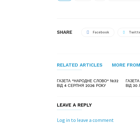
SHARE
Facebook
Twitt
RELATED ARTICLES
MORE FROM
ГАЗЕТА “НАРОДНЕ СЛОВО” №32
ГАЗЕТА
ВІД 4 СЕРПНЯ 2026 РОКУ
ВІД 30
LEAVE A REPLY
Log in to leave a comment