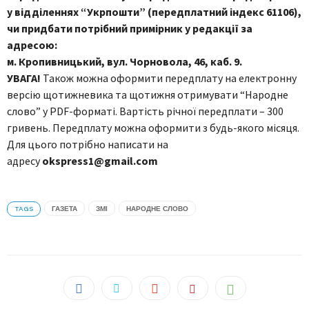
у відділеннях “Укрпошти” (передплатний індекс 61106),
чи придбати потрібний примірник у редакції за
адресою:
м. Кропивницький, вул. Чорновола, 46, каб. 9.
УВАГА!
Також можна оформити передплату на електронну
версію щотижневика та щотижня отримувати “Народне
слово” у PDF-форматі. Вартість річної передплати – 300
гривень. Передплату можна оформити з будь-якого місяця.
Для цього потрібно написати на
адресу
okspress1@gmail.com
TAGS
ГАЗЕТА
ЗМІ
НАРОДНЕ СЛОВО