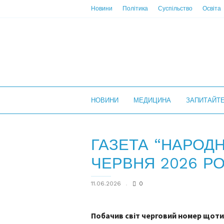
Новини
Політика
Суспільство
Освіта
НС
НОВИНИ
МЕДИЦИНА
ЗАПИТАЙТ
ГАЗЕТА “НАРОДН
ЧЕРВНЯ 2026 Р
11.06.2026
0
Побачив світ черговий номер щот