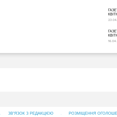
ГАЗЕ
КВІТ
23.04
ГАЗЕ
КВІТ
16.04
ЗВ’ЯЗОК З РЕДАКЦІЄЮ
РОЗМІЩЕННЯ ОГОЛОШЕН