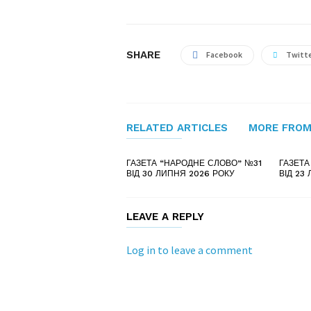
SHARE
Facebook
Twitt
RELATED ARTICLES
MORE FROM
ГАЗЕТА “НАРОДНЕ СЛОВО” №31
ГАЗЕТ
ВІД 30 ЛИПНЯ 2026 РОКУ
ВІД 23
LEAVE A REPLY
Log in to leave a comment