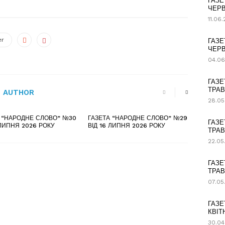
ГАЗЕ
ЧЕРВ
11.06
er
ГАЗЕ
ЧЕРВ
04.06
ГАЗЕ
ТРАВ
 AUTHOR
28.05
А “НАРОДНЕ СЛОВО” №30
ГАЗЕТА “НАРОДНЕ СЛОВО” №29
ГАЗЕ
 ЛИПНЯ 2026 РОКУ
ВІД 16 ЛИПНЯ 2026 РОКУ
ТРАВ
22.05
ГАЗЕ
ТРАВ
07.05
ГАЗЕ
КВІТ
30.04