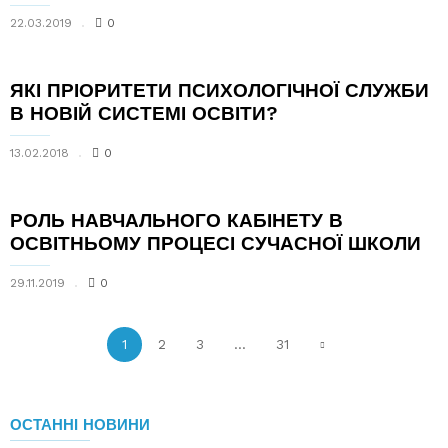
22.03.2019
0
ЯКІ ПРІОРИТЕТИ ПСИХОЛОГІЧНОЇ СЛУЖБИ
В НОВІЙ СИСТЕМІ ОСВІТИ?
13.02.2018
0
РОЛЬ НАВЧАЛЬНОГО КАБІНЕТУ В
ОСВІТНЬОМУ ПРОЦЕСІ СУЧАСНОЇ ШКОЛИ
29.11.2019
0
1
2
3
...
31
ОСТАННІ НОВИНИ