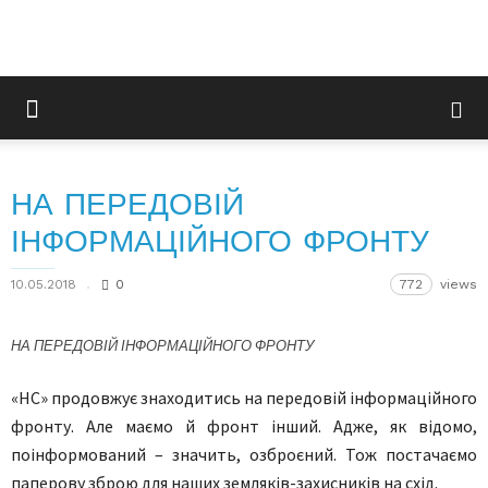
НА ПЕРЕДОВІЙ
ІНФОРМАЦІЙНОГО ФРОНТУ
10.05.2018
0
772
views
НА ПЕРЕДОВІЙ ІНФОРМАЦІЙНОГО ФРОНТУ
«НС» продовжує знаходитись на передовій інформаційного
фронту. Але маємо й фронт інший. Адже, як відомо,
поінформований – значить, озброєний. Тож постачаємо
паперову зброю для наших земляків-захисників на схід.