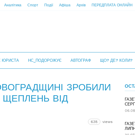
Аналітика
Спорт
Події
Афіша
Архів
ПЕРЕДПЛАТА ОНЛАЙН
Е ЮРИСТА
НС_ПОДОРОЖУЄ
АВТОГРАФ
ЩО? ДЕ? КОЛИ?
РОВОГРАДЩИНІ ЗРОБИЛИ
ОСТ
 ЩЕПЛЕНЬ ВІД
ГАЗЕ
СЕРП
06.08
638
views
ГАЗЕ
ЛИПН