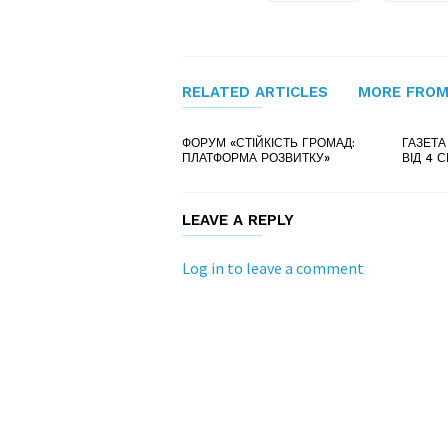
RELATED ARTICLES
MORE FROM
ФОРУМ «СТІЙКІСТЬ ГРОМАД:
ГАЗЕТА
ПЛАТФОРМА РОЗВИТКУ»
ВІД 4 
LEAVE A REPLY
Log in to leave a comment