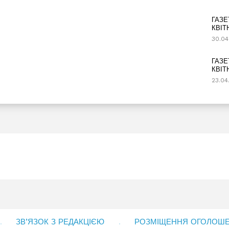
ГАЗЕ
КВІТ
30.04
ГАЗЕ
КВІТ
23.04
ЗВ’ЯЗОК З РЕДАКЦІЄЮ
РОЗМІЩЕННЯ ОГОЛОШЕН