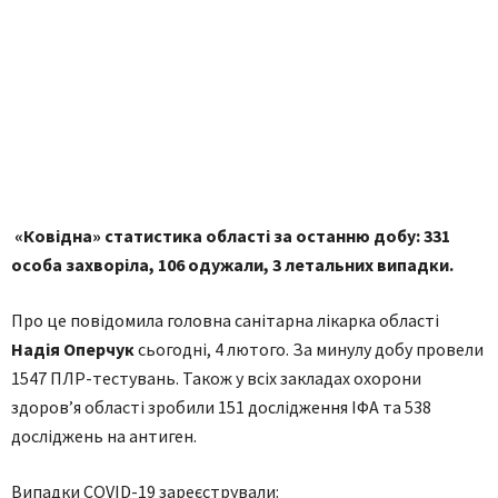
«Ковідна» статистика області за останню добу: 331
особа захворіла, 106 одужали, 3 летальних випадки.
Про це повідомила головна санітарна лікарка області
Надія Оперчук
сьогодні, 4 лютого. За минулу добу провели
1547 ПЛР-тестувань. Також у всіх закладах охорони
здоров’я області зробили 151 дослідження ІФА та 538
досліджень на антиген.
Випадки COVID-19 зареєстрували: