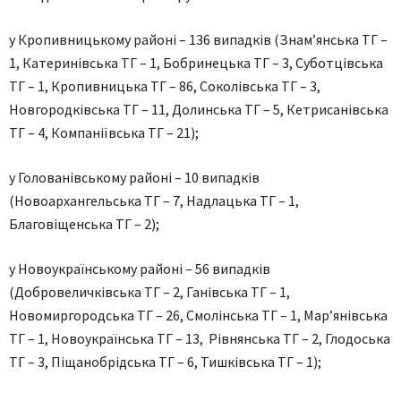
у Кропивницькому районі – 136 випадків (Знам’янська ТГ –
1, Катеринівська ТГ – 1, Бобринецька ТГ – 3, Суботцівська
ТГ – 1, Кропивницька ТГ – 86, Соколівська ТГ – 3,
Новгородківська ТГ – 11, Долинська ТГ – 5, Кетрисанівська
ТГ – 4, Компаніївська ТГ – 21);
у Голованівському районі – 10 випадків
(Новоархангельська ТГ – 7, Надлацька ТГ – 1,
Благовіщенська ТГ – 2);
у Новоукраїнському районі – 56 випадків
(Добровеличківська ТГ – 2, Ганівська ТГ – 1,
Новомиргородська ТГ – 26, Смолінська ТГ – 1, Мар’янівська
ТГ – 1, Новоукраїнська ТГ – 13, Рівнянська ТГ – 2, Глодоська
ТГ – 3, Піщанобрідська ТГ – 6, Тишківська ТГ – 1);