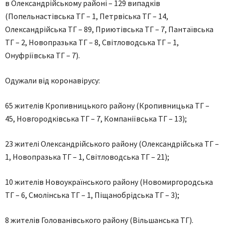
в Олександрійському районі – 129 випадків
(Попельнастівська ТГ – 1, Петрвіська ТГ – 14,
Олександрійська ТГ – 89, Приютівська ТГ – 7, Пантаївська
ТГ – 2, Новопразька ТГ – 8, Світловодська ТГ – 1,
Онуфріївська ТГ – 7).
Одужали від коронавірусу:
65 жителів Кропивницького району (Кропивницька ТГ –
45, Новгородківська ТГ – 7, Компаніївська ТГ – 13);
23 жителі Олександрійського району (Олександрійська ТГ –
1, Новопразька ТГ – 1, Світловодська ТГ – 21);
10 жителів Новоукраїнського району (Новомиргородська
ТГ – 6, Смолінська ТГ – 1, Піщанобрідська ТГ – 3);
8 жителів Голованівського району (Вільшанська ТГ).