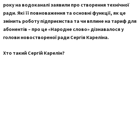
року на водоканалі заявили про створення технічної
ради. Які її повноваження та основні функції, як це
змінить роботу підприємства та чи вплине на тариф для
абонентів – про це «Народне слово» дізнавалося у
голови новоствореної ради Сергі
я Карелін
а.
Хто такий Сергій Карелін?