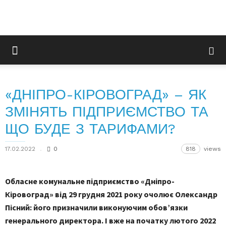
«ДНІПРО-КІРОВОГРАД» – ЯК
ЗМІНЯТЬ ПІДПРИЄМСТВО ТА
ЩО БУДЕ З ТАРИФАМИ?
17.02.2022
0
818
views
Обласне комунальне підприємство «Дніпро-
Кіровоград» від 29 грудня 2021 року очолює Олександр
Пісний: його призначили виконуючим обов’язки
генерального директора. І вже на початку лютого 2022