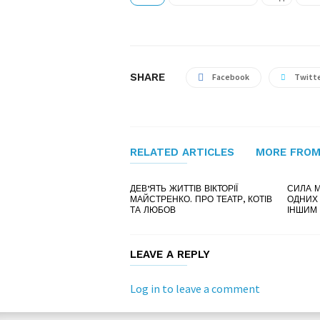
SHARE
Facebook
Twitt
RELATED ARTICLES
MORE FROM
ДЕВ’ЯТЬ ЖИТТІВ ВІКТОРІЇ
СИЛА М
МАЙСТРЕНКО. ПРО ТЕАТР, КОТІВ
ОДНИХ
ТА ЛЮБОВ
ІНШИМ
LEAVE A REPLY
Log in to leave a comment