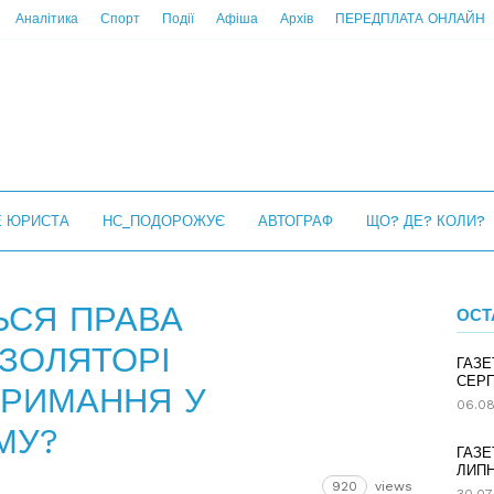
Аналітика
Спорт
Події
Афіша
Архів
ПЕРЕДПЛАТА ОНЛАЙН
Е ЮРИСТА
НС_ПОДОРОЖУЄ
АВТОГРАФ
ЩО? ДЕ? КОЛИ?
ЬСЯ ПРАВА
ОСТ
ІЗОЛЯТОРІ
ГАЗЕ
СЕРП
ТРИМАННЯ У
06.08
МУ?
ГАЗЕ
ЛИПН
920
views